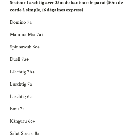
Secteur Laschtig avec 25m de hauteur de paroi (50m de
corde à simple, 16 dégaines express)
Domino 7a
Mamma Mia 7a+
Spinnuwub 6c+
Duell 7a+
Läschtig 7b+
Luschtig 7a
Laschtig 6c+
Emu 7a
Känguru 6c+
Salut Stucru 8a