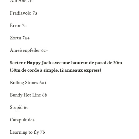
Adi Ade 7b
Fradiavolo 7a
Error 7a
Zortu 7a+
Ameisenpfeiler 6c+
Secteur Happy Jack avec une hauteur de paroi de 20m
(50m de corde à simple, 12 anneaux express)
Rolling Stones 6a+
Bundy Hot Line 6b
Stupid 6c
Catapult 6c+
Learning to fly 7b