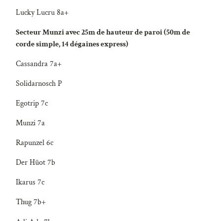
Lucky Lucru 8a+
Secteur Munzi avec 25m de hauteur de paroi (50m de
corde simple, 14 dégaines express)
Cassandra 7a+
Solidarnosch P
Egotrip 7c
Munzi 7a
Rapunzel 6c
Der Hüot 7b
Ikarus 7c
Thug 7b+