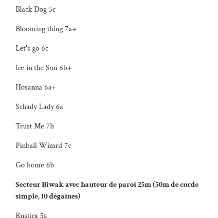
Black Dog 5c
Blooming thing 7a+
Let's go 6c
Ice in the Sun 6b+
Hosanna 6a+
Schady Lady 6a
Trust Me 7b
Pinball Wizard 7c
Go home 6b
Secteur Biwak avec hauteur de paroi 25m (50m de corde
simple, 10 dégaines)
Rustica 5a