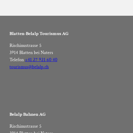
Plus
d'événements
à Blatten-
Blatten-Belalp Tourismus AG
Belalp
Rischinustrasse 5
3914 Blatten bei Naters
Telefon
+41 27 921 60 40
tourismus@belalp.ch
Belalp Bahnen AG
Rischinustrasse 5