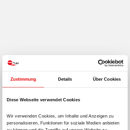
Festival
du
fromage
Zustimmung
Details
Über Cookies
et de la
musique
Diese Webseite verwendet Cookies
Wir verwenden Cookies, um Inhalte und Anzeigen zu 
personalisieren, Funktionen für soziale Medien anbieten 
zu können und die Zugriffe auf unsere Website zu 