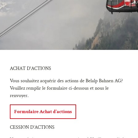
ACHAT D'ACTIONS
Vous souhaitez acquérir des actions de Belalp Bahnen AG?
Veuillez remplir le formulaire ci-dessous et nous le
renvoyer.
Formulaire Achat d'actions
CESSION D'ACTIONS