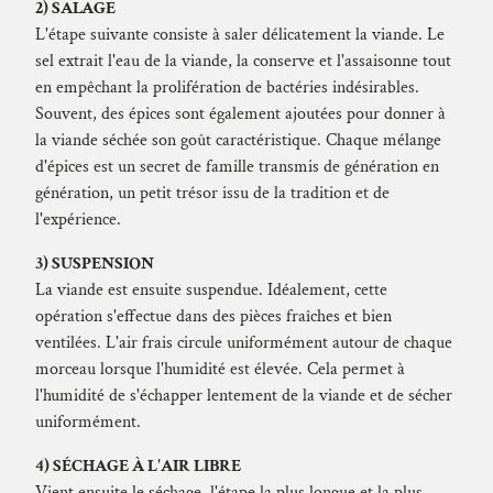
2) SALAGE
L'étape suivante consiste à saler délicatement la viande. Le
sel extrait l'eau de la viande, la conserve et l'assaisonne tout
en empêchant la prolifération de bactéries indésirables.
Souvent, des épices sont également ajoutées pour donner à
la viande séchée son goût caractéristique. Chaque mélange
d'épices est un secret de famille transmis de génération en
génération, un petit trésor issu de la tradition et de
l'expérience.
3) SUSPENSION
La viande est ensuite suspendue. Idéalement, cette
opération s'effectue dans des pièces fraîches et bien
ventilées. L'air frais circule uniformément autour de chaque
morceau lorsque l'humidité est élevée. Cela permet à
l'humidité de s'échapper lentement de la viande et de sécher
uniformément.
4) SÉCHAGE À L'AIR LIBRE
Vient ensuite le séchage, l'étape la plus longue et la plus