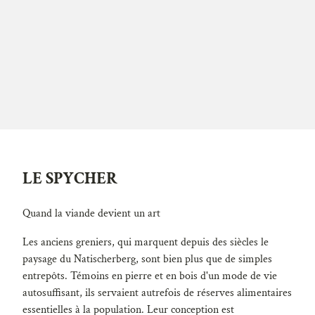
4)
SÉCHAGE
LE SPYCHER
À L'AIR
Quand la viande devient un art
Les anciens greniers, qui marquent depuis des siècles le
paysage du Natischerberg, sont bien plus que de simples
entrepôts. Témoins en pierre et en bois d'un mode de vie
autosuffisant, ils servaient autrefois de réserves alimentaires
essentielles à la population. Leur conception est