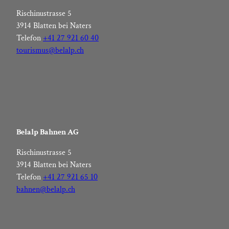
Rischinustrasse 5
3914 Blatten bei Naters
Telefon
+41 27 921 60 40
tourismus@belalp.ch
Belalp Bahnen AG
Rischinustrasse 5
3914 Blatten bei Naters
Telefon
+41 27 921 65 10
bahnen@belalp.ch