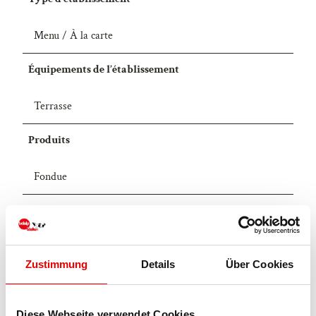
Menu / À la carte
Équipements de l’établissement
Terrasse
Produits
Fondue
Licence (données de base)
Blatten-Belalp Tourismus AG
Zustimmung
Details
Über Cookies
Diese Webseite verwendet Cookies