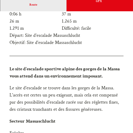
GPX
Route
0:06 h
37 m
26 m
1.265 m
1.291 m
Difficulté: facile
Départ: Site d'escalade Massaschlucht
Objectif: Site d'escalade Massaschlucht
Le site d'escalade sportive alpine des gorges de la Massa
vous attend dans un environnement imposant.
Le site d'escalade se trouve dans les gorges de la Massa.
L'accès est certes un peu exigeant, mais cela est compensé
par des possibilités d'escalade racée sur des réglettes fines,
des cristaux tranchants et des fissures généreuses.
Secteur
Massaschlucht