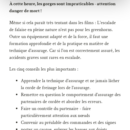
h
À cette heure, les gorges sont impraticables - attention
l
danger de mort !
Même si cela paraît très tentant dans les films : L'escalade
de falaise en pleine nature n'est pas pour les greenhorns.
Outre un équipement adapté et de la force, il faut une
formation approfondie et de la pratique en matière de
technique d'assurage. Car si l'on est correctement assuré, les
accidents graves sont rares en escalade.
Les cinq conseils les plus importants :
Apprendre la technique d'assurage et ne jamais lâcher
la corde de freinage lors de l'assurage.
Remettre en question le comportement d'assurage des
partenaires de cordée et aborder les erreurs.
Faire un contrôle du partenaire - faire
particulièrement attention aux nœuds
Convenir au préalable des commandes et des signes
porter un casque, enlever les bagues aux doigts