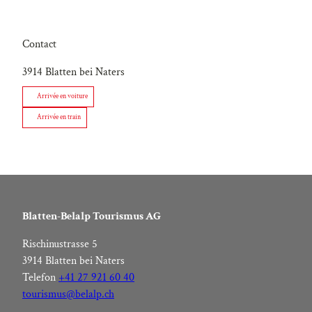
Contact
3914
Blatten bei Naters
Arrivée en voiture
Arrivée en train
Blatten-Belalp Tourismus AG
Rischinustrasse 5
3914 Blatten bei Naters
Telefon
+41 27 921 60 40
tourismus@belalp.ch