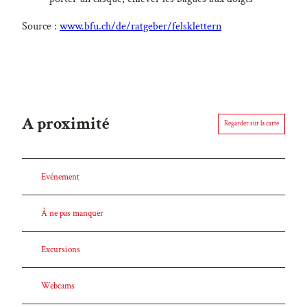
Source :
www.bfu.ch/de/ratgeber/felsklettern
A proximité
Regarder sur la carte
Evénement
À ne pas manquer
Excursions
Webcams