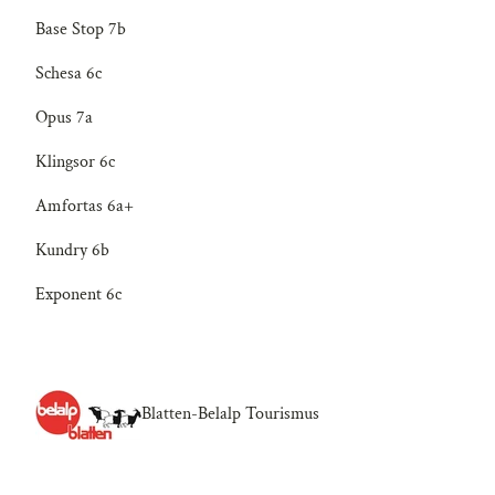
Base Stop 7b
Schesa 6c
Opus 7a
Klingsor 6c
Amfortas 6a+
Kundry 6b
Exponent 6c
Blatten-Belalp Tourismus