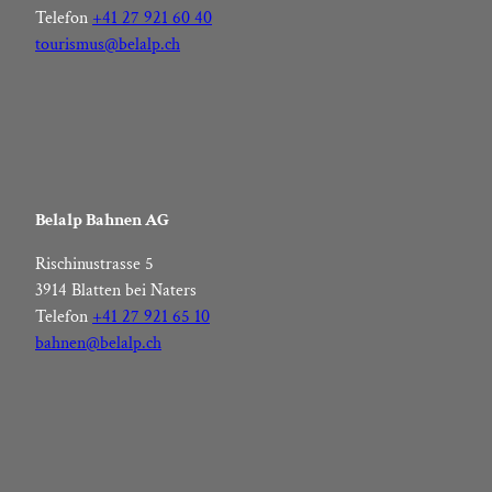
Telefon
+41 27 921 60 40
tourismus@belalp.ch
Belalp Bahnen AG
Rischinustrasse 5
3914 Blatten bei Naters
Telefon
+41 27 921 65 10
bahnen@belalp.ch