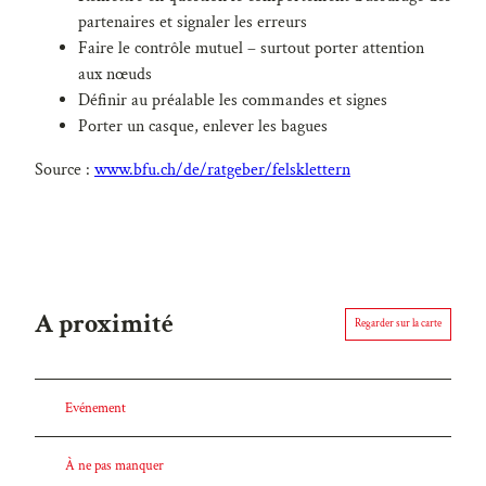
partenaires et signaler les erreurs
Faire le contrôle mutuel – surtout porter attention
aux nœuds
Définir au préalable les commandes et signes
Porter un casque, enlever les bagues
Source :
www.bfu.ch/de/ratgeber/felsklettern
A proximité
Regarder sur la carte
Evénement
À ne pas manquer