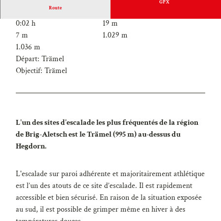
GPX
Route
0:02 h
19 m
7 m
1.029 m
1.036 m
Départ: Trämel
Objectif: Trämel
L'un des sites d'escalade les plus fréquentés de la région
de Brig-Aletsch est le Trämel (995 m) au-dessus du
Hegdorn.
L'escalade sur paroi adhérente et majoritairement athlétique
est l’un des atouts de ce site d’escalade. Il est rapidement
accessible et bien sécurisé. En raison de la situation exposée
au sud, il est possible de grimper même en hiver à des