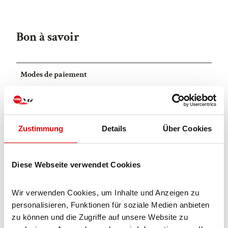
Bon à savoir
Modes de paiement
Entrée gratuite
Licence (données de base)
Zustimmung
Details
Über Cookies
Blatten-Belalp Tourismus AG
Diese Webseite verwendet Cookies
Wir verwenden Cookies, um Inhalte und Anzeigen zu 
personalisieren, Funktionen für soziale Medien anbieten 
zu können und die Zugriffe auf unsere Website zu 
A proximité
Regarder sur la carte