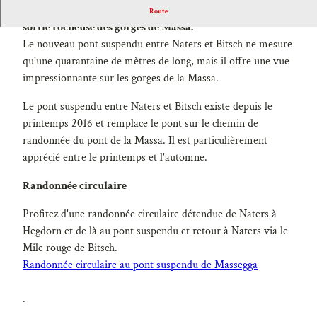
Le pont suspendu de Massa ouvre la vue sur la porte de
Route
sortie rocheuse des gorges de Massa.
Le nouveau pont suspendu entre Naters et Bitsch ne mesure
qu'une quarantaine de mètres de long, mais il offre une vue
impressionnante sur les gorges de la Massa.
Le pont suspendu entre Naters et Bitsch existe depuis le
printemps 2016 et remplace le pont sur le chemin de
randonnée du pont de la Massa. Il est particulièrement
apprécié entre le printemps et l'automne.
Randonnée circulaire
Profitez d'une randonnée circulaire détendue de Naters à
Hegdorn et de là au pont suspendu et retour à Naters via le
Mile rouge de Bitsch.
Randonnée circulaire au pont suspendu de Massegga
.