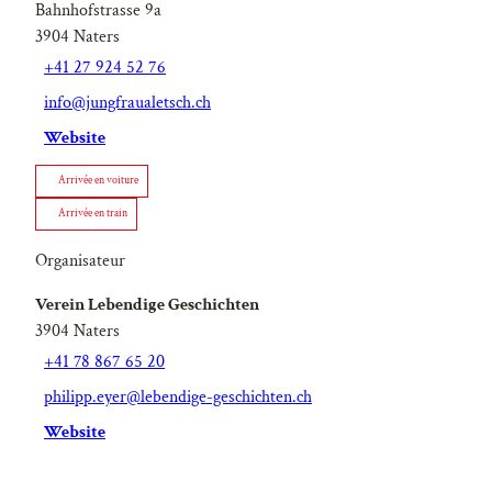
Bahnhofstrasse 9a
3904
Naters
+41 27 924 52 76
info@jungfraualetsch.ch
Website
Arrivée en voiture
Arrivée en train
Organisateur
Verein Lebendige Geschichten
3904
Naters
+41 78 867 65 20
philipp.eyer@lebendige-geschichten.ch
Website