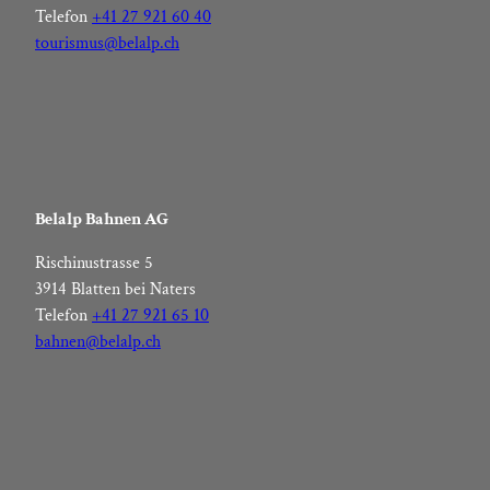
Telefon
+41 27 921 60 40
tourismus@belalp.ch
Belalp Bahnen AG
Rischinustrasse 5
3914 Blatten bei Naters
Telefon
+41 27 921 65 10
bahnen@belalp.ch