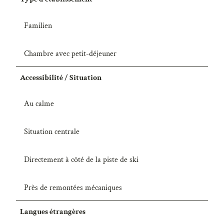
Familien
Chambre avec petit-déjeuner
Accessibilité / Situation
Au calme
Situation centrale
Directement à côté de la piste de ski
Près de remontées mécaniques
Langues étrangères