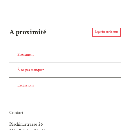
A proximité
Regarder sur la carte
Evénement
À ne pas manquer
Excursions
Contact
Rischinustrasse 26