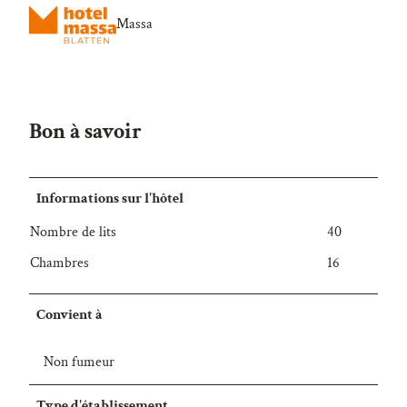
Massa
Bon à savoir
Informations sur l'hôtel
Nombre de lits
40
Chambres
16
Convient à
Non fumeur
Type d'établissement