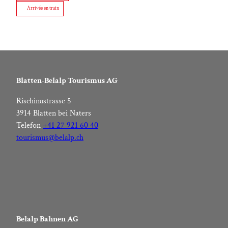
Arrivée en train
Blatten-Belalp Tourismus AG
Rischinustrasse 5
3914 Blatten bei Naters
Telefon
+41 27 921 60 40
tourismus@belalp.ch
Belalp Bahnen AG