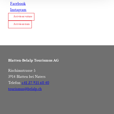
Facebook
Instagram
Arrivée en voiture
Arrivée en train
Blatten-Belalp Tourismus AG
Rischinustrasse 5
3914 Blatten bei Naters
Telefon
+41 27 921 60 40
tourismus@belalp.ch