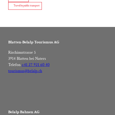
Travel by public transport
Blatten-Belalp Tourismus AG
Rischinustrasse 5
3914 Blatten bei Naters
Telefon
+41 27 921 60 40
tourismus@belalp.ch
Belalp Bahnen AG