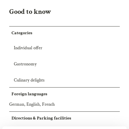
Good to know
Categories
Individual offer
Gastronomy
Culinary delights
Foreign languages
German, English, French
Directions & Parking facilities
You can reach Naters via Brig in a short time by post bus,