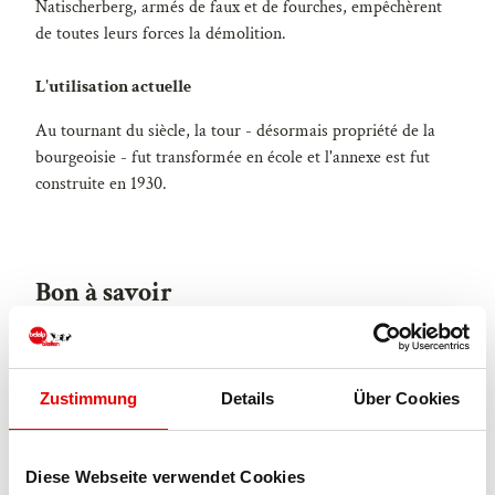
Natischerberg, armés de faux et de fourches, empêchèrent
de toutes leurs forces la démolition.
L'utilisation actuelle
Au tournant du siècle, la tour - désormais propriété de la
bourgeoisie - fut transformée en école et l'annexe est fut
construite en 1930.
Bon à savoir
Modes de paiement
Zustimmung
Details
Über Cookies
Entrée gratuite
Licence (données de base)
Diese Webseite verwendet Cookies