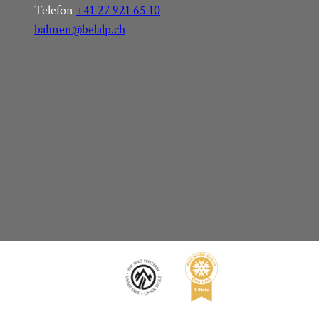
Telefon
+41 27 921 65 10
bahnen@belalp.ch