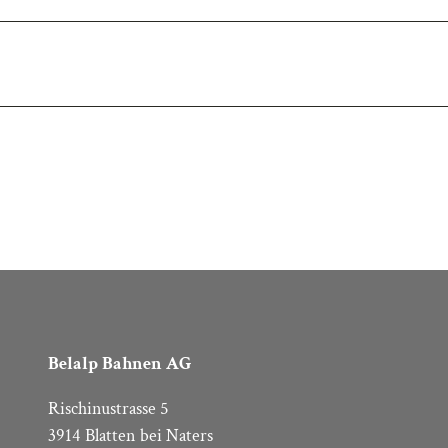
Belalp Bahnen AG
Rischinustrasse 5
3914 Blatten bei Naters