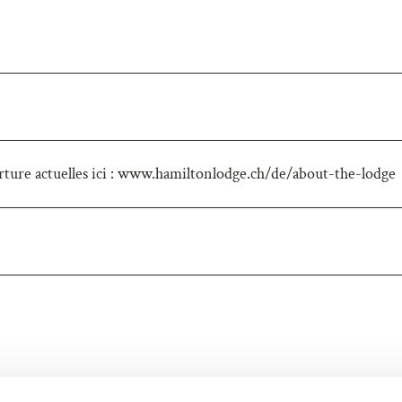
rture actuelles ici : www.hamiltonlodge.ch/de/about-the-lodge