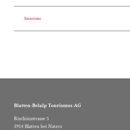
Excursions
Blatten-Belalp Tourismus AG
Rischinustrasse 5
3914 Blatten bei Naters