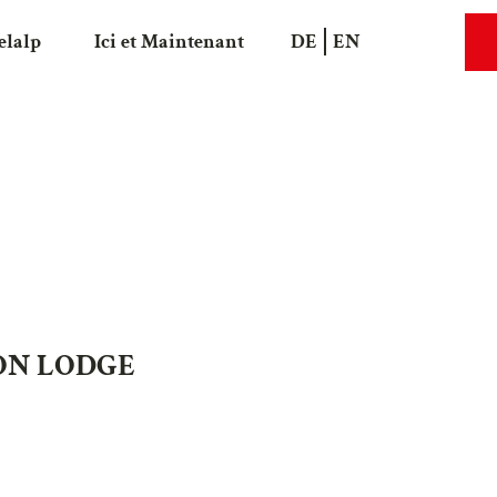
elalp
Ici et Maintenant
DE
EN
Recherche
Webca
ON LODGE