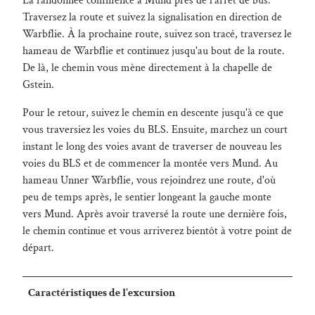
La randonnée commence à Mund près de l'arrêt de bus.
Traversez la route et suivez la signalisation en direction de
Warbflie. À la prochaine route, suivez son tracé, traversez le
hameau de Warbflie et continuez jusqu'au bout de la route.
De là, le chemin vous mène directement à la chapelle de
Gstein.
Pour le retour, suivez le chemin en descente jusqu'à ce que
vous traversiez les voies du BLS. Ensuite, marchez un court
instant le long des voies avant de traverser de nouveau les
voies du BLS et de commencer la montée vers Mund. Au
hameau Unner Warbflie, vous rejoindrez une route, d'où
peu de temps après, le sentier longeant la gauche monte
vers Mund. Après avoir traversé la route une dernière fois,
le chemin continue et vous arriverez bientôt à votre point de
départ.
Caractéristiques de l'excursion