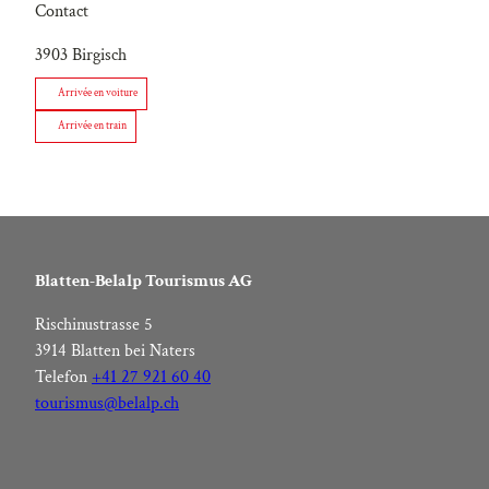
Contact
3903
Birgisch
Arrivée en voiture
Arrivée en train
Blatten-Belalp Tourismus AG
Rischinustrasse 5
3914 Blatten bei Naters
Telefon
+41 27 921 60 40
tourismus@belalp.ch