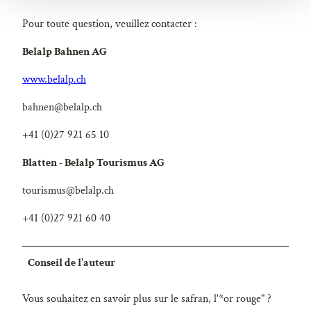
l
Pour toute question, veuillez contacter :
Belalp Bahnen AG
www.belalp.ch
bahnen@belalp.ch
+41 (0)27 921 65 10
Blatten - Belalp Tourismus AG
tourismus@belalp.ch
+41 (0)27 921 60 40
Conseil de l'auteur
Vous souhaitez en savoir plus sur le safran, l'*or rouge" ?