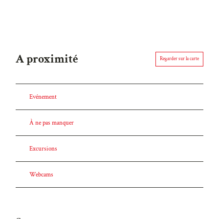
A proximité
Regarder sur la carte
Evénement
À ne pas manquer
Excursions
Webcams