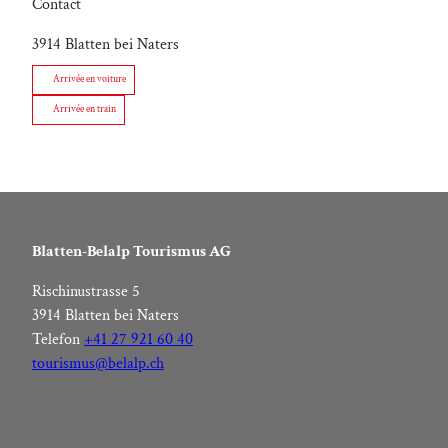
Contact
3914
Blatten bei Naters
Arrivée en voiture
Arrivée en train
Blatten-Belalp Tourismus AG
Rischinustrasse 5
3914 Blatten bei Naters
Telefon
+41 27 921 60 40
tourismus@belalp.ch