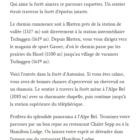
Qui aime la forêt aimera ce parcours raquettes. Un sentier
étroit traverse la forêt d'épicéas intacte.
Le chemin commence soit à Blatten près de la station de
vallée (1327 m) soit directement à la station intermédiaire
Tschuggen (1619 m). Depuis Blatten, vous vous dirigez vers
le magasin de sport Gasser, d'où le chemin passe par les
prairies du Hasel (1500 m) jusqu'au village de vacances
Tschuggen (1619 m).
Voici l'entrée dans la forêt d'Antonius. Si vous êtes calme,
vous avez de bonnes chances d'apercevoir un chevreuil ou
un chamois. Le sentier à travers la forêt mène à l'Alpe Bel
(2010 m) avec sa charmante chapelle, puis continue jusqu'à
la station supérieure du téléphérique.
Profitez du splendide panorama à l'Alpe Bel. Terminez votre
parcours par un bon repas au restaurant Chalet Sepp ou à la
Hamilton Lodge. Ou laissez votre esprit se détendre dans
l'espace spa du restaurant Hamilton Lodge.