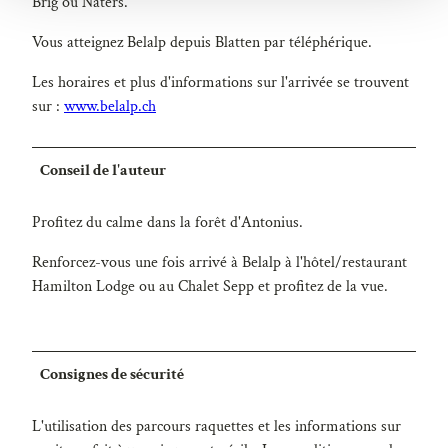
Brig ou Naters.
l
Vous atteignez Belalp depuis Blatten par téléphérique.
Les horaires et plus d'informations sur l'arrivée se trouvent
sur :
www.belalp.ch
Conseil de l'auteur
Profitez du calme dans la forêt d'Antonius.
Renforcez-vous une fois arrivé à Belalp à l'hôtel/restaurant
Hamilton Lodge ou au Chalet Sepp et profitez de la vue.
Consignes de sécurité
L'utilisation des parcours raquettes et les informations sur