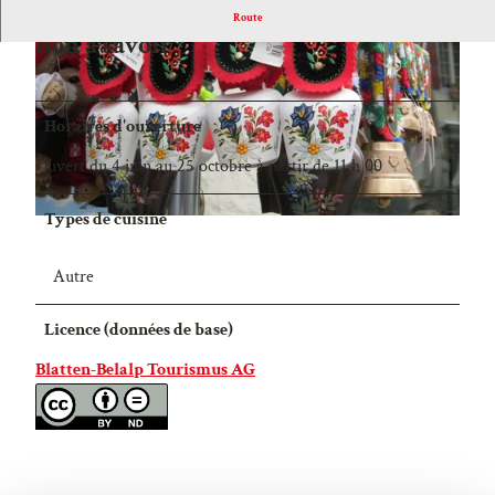
Route
Bon à savoir
Horaires d'ouverture
Ouvert du 4 juin au 25 octobre à partir de 11 h 00
Types de cuisine
Autre
Licence (données de base)
Blatten-Belalp Tourismus AG