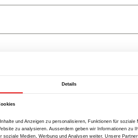
C
5
9
1
2
9
C
Details
Cookies
halte und Anzeigen zu personalisieren, Funktionen für soziale 
Website zu analysieren. Ausserdem geben wir Informationen zu I
r soziale Medien, Werbung und Analysen weiter. Unsere Partner 