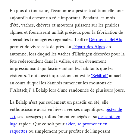
En plus du tourisme, l'économie alpestre traditionnelle joue
aujourd'hui encore un rôle important. Pendant les mois
d'été, vaches, chèvres et moutons paissent sur les prairies
alpines et fournissent un lait précieux pour la fabrication de
spécialités fromagères régionales. L'offre
Découvrir BelAlp
permet de vivre cela de près. La
Départ des Alpes
en
automne, lors duquel les vaches d'Ehringen décorées pour la
fête redescendent dans la vallée, est un événement
impressionnant qui fascine autant les habitants que les
visiteurs. Tout aussi impressionnant est le
"Schäful"
annuel,
au cours duquel les Sannois ramènent les moutons de
l'"Aletschji" à Belalp lors d'une randonnée de plusieurs jours.
La Belalp n'est pas seulement un paradis en été, elle
enthousiasme aussi en hiver avec ses magnifiques
pistes de
ski
, ses paysages profondément enneigés et sa
descente en
luge
rapide. Que ce soit pour
skier
,
se promener en
raquettes
ou simplement pour profiter de l'imposant