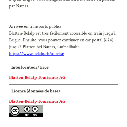
par Naters.
Arrivée en transports publics
Blatten-Belalp est très facilement accessible en train jusqu'à
Brigue. Ensuite, vous pouvez continuer en car postal (624)
jusqu'à Blatten bei Naters, Luftseilbahn.
https://www.belalp.ch/anreise
Interlocuteur/trice
Blatten-Belalp Tourismus AG
Licence (données de base)
Blatten-Belalp Tourismus AG