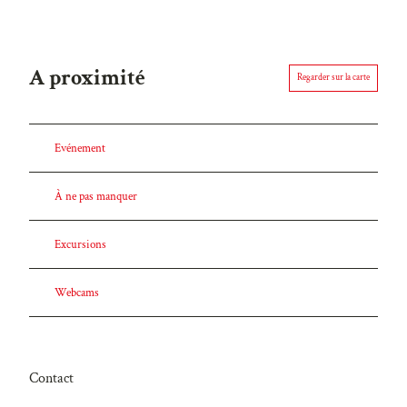
A proximité
Regarder sur la carte
Evénement
À ne pas manquer
Excursions
Webcams
Contact