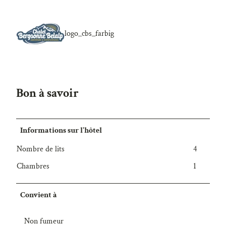
logo_cbs_farbig
Bon à savoir
Informations sur l'hôtel
Nombre de lits
4
Chambres
1
Convient à
Non fumeur