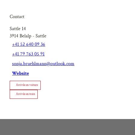
Contact
Sattle 14
3914
Belalp
- Sattle
+41 52 640 09 36
+41 79 763 05 91
sonja.bruehlmann@outlook.com
Website
Arrivée en voiture
Arrivée en train