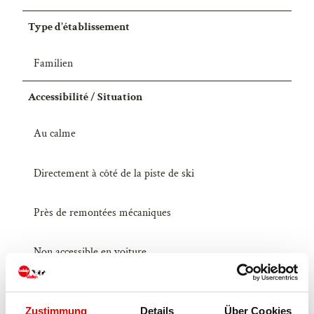
Type d'établissement
Familien
Accessibilité / Situation
Au calme
Directement à côté de la piste de ski
Près de remontées mécaniques
Non accessible en voiture
Equipement technique
Zustimmung
Details
Über Cookies