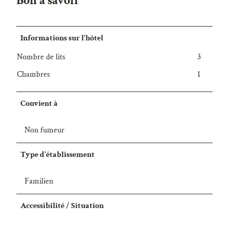
Bon à savoir
Informations sur l'hôtel
Nombre de lits
3
Chambres
1
Convient à
Non fumeur
Type d'établissement
Familien
Accessibilité / Situation