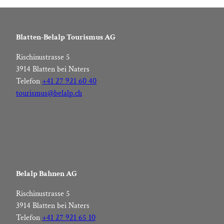
Blatten-Belalp Tourismus AG
Rischinustrasse 5
3914 Blatten bei Naters
Telefon
+41 27 921 60 40
tourismus@belalp.ch
Belalp Bahnen AG
Rischinustrasse 5
3914 Blatten bei Naters
Telefon
+41 27 921 65 10