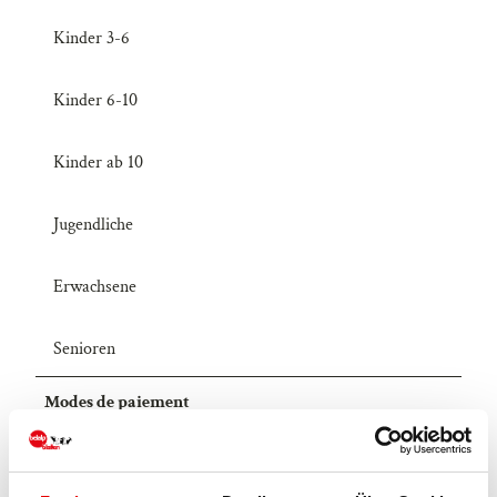
Kinder 3-6
Kinder 6-10
Kinder ab 10
Jugendliche
Erwachsene
Senioren
Modes de paiement
Paiement en espèces, paiement sans contact, Mastercard,
Twint, Visa, Maestro Card, PostFinance Card, Reka