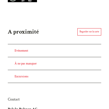
A proximité
Regarder sur la carte
Evénement
À ne pas manquer
Excursions
Contact