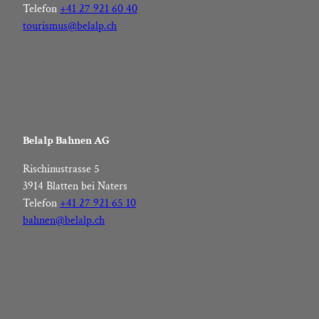
Telefon
+41 27 921 60 40
tourismus@belalp.ch
Belalp Bahnen AG
Rischinustrasse 5
3914 Blatten bei Naters
Telefon
+41 27 921 65 10
bahnen@belalp.ch