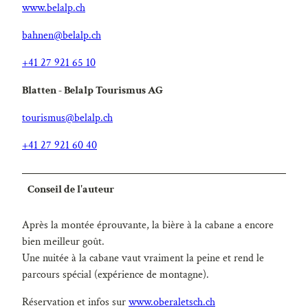
www.belalp.ch
bahnen@belalp.ch
+41 27 921 65 10
Blatten - Belalp Tourismus AG
tourismus@belalp.ch
+41 27 921 60 40
Conseil de l'auteur
Après la montée éprouvante, la bière à la cabane a encore
bien meilleur goût.
Une nuitée à la cabane vaut vraiment la peine et rend le
parcours spécial (expérience de montagne).
Réservation et infos sur
www.oberaletsch.ch