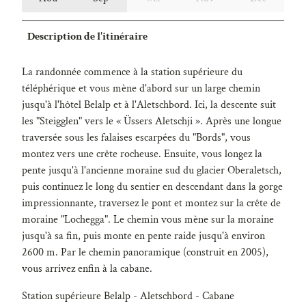
Description de l'itinéraire
La randonnée commence à la station supérieure du
téléphérique et vous mène d'abord sur un large chemin
jusqu'à l'hôtel Belalp et à l'Aletschbord. Ici, la descente suit
les "Steigglen" vers le « Üssers Aletschji ». Après une longue
traversée sous les falaises escarpées du "Bords", vous
montez vers une crête rocheuse. Ensuite, vous longez la
pente jusqu'à l'ancienne moraine sud du glacier Oberaletsch,
puis continuez le long du sentier en descendant dans la gorge
impressionnante, traversez le pont et montez sur la crête de
moraine "Lochegga". Le chemin vous mène sur la moraine
jusqu'à sa fin, puis monte en pente raide jusqu'à environ
2600 m. Par le chemin panoramique (construit en 2005),
vous arrivez enfin à la cabane.
Station supérieure Belalp - Aletschbord - Cabane