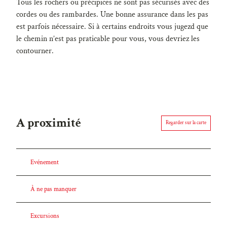
Tous les rochers ou précipices ne sont pas sécurisés avec des
cordes ou des rambardes. Une bonne assurance dans les pas
est parfois nécessaire. Si à certains endroits vous jugezd que
le chemin n’est pas praticable pour vous, vous devriez les
contourner.
A proximité
Regarder sur la carte
Evénement
À ne pas manquer
Excursions