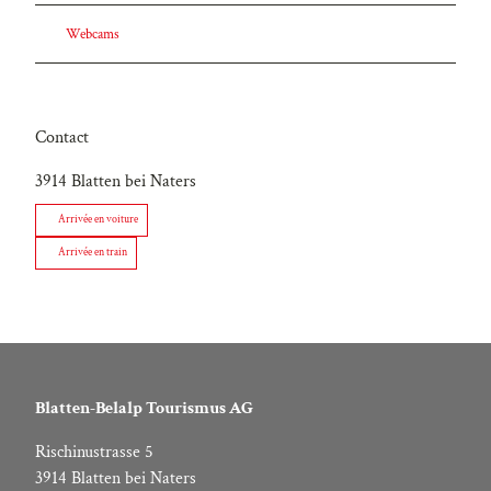
Webcams
Contact
3914
Blatten bei Naters
Arrivée en voiture
Arrivée en train
Blatten-Belalp Tourismus AG
Rischinustrasse 5
3914 Blatten bei Naters