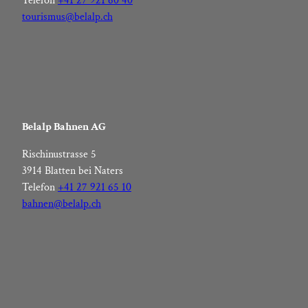
Telefon
+41 27 921 60 40
tourismus@belalp.ch
Belalp Bahnen AG
Rischinustrasse 5
3914 Blatten bei Naters
Telefon
+41 27 921 65 10
bahnen@belalp.ch