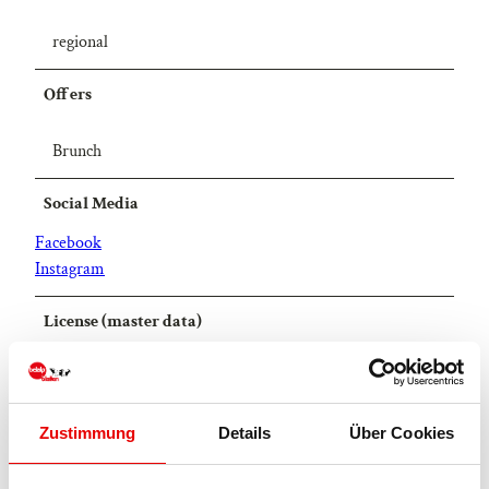
regional
Offers
Brunch
Social Media
Facebook
Instagram
License (master data)
Blatten-Belalp Tourismus AG
Zustimmung
Details
Über Cookies