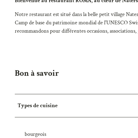
Bienvenue au restaurant ROMA, au cœur de Naters
Notre restaurant est situé dans la belle
petit village Nate
Camp de base du patrimoine mondial de l'UNESCO
Swi
recommandons pour différentes occasions, associations, g
Bon à savoir
Types de cuisine
bourgeois