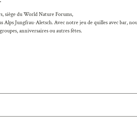
.
rs
, siège du
World Nature Forums,
ss Alps Jungfrau-Aletsch
. Avec notre jeu de quilles avec bar, no
roupes, anniversaires ou autres fêtes.