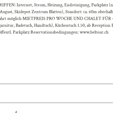
RIFFEN: Internet, Strom, Heizung, Endreinigung, Parkplatz (n
ugust, Skidepot Zentrum Blatten), Standort: ca. 60m oberhal
tozufahrt möglich MIETPREIS PRO WOCHE UND CHALET FÜR 
itur, Badetuch, Handtuch), Küchentuch 1.50, ab Reception B
öffentl. Parkplatz Reservationsbedingungen: www.beltour.ch
4