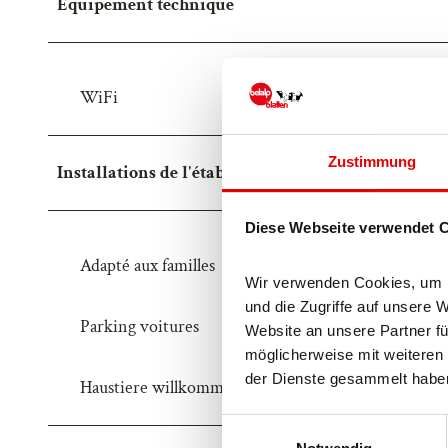
Equipement technique
WiFi
Zustimmung
Installations de l'établissement
Diese Webseite verwendet 
Adapté aux familles
Wir verwenden Cookies, um In
und die Zugriffe auf unsere 
Parking voitures
Website an unsere Partner fü
möglicherweise mit weiteren 
der Dienste gesammelt habe
Haustiere willkommen
E