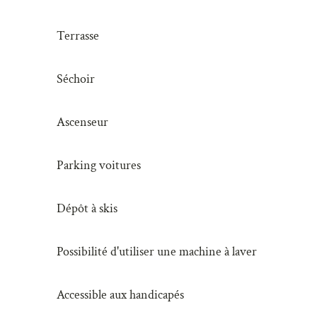
Terrasse
Séchoir
Ascenseur
Parking voitures
Dépôt à skis
Possibilité d'utiliser une machine à laver
Accessible aux handicapés