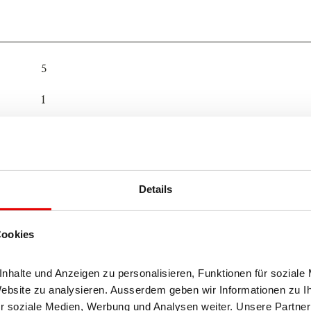
D
4
B
F
5
D
1
7
C
Details
Cookies
halte und Anzeigen zu personalisieren, Funktionen für soziale 
Website zu analysieren. Ausserdem geben wir Informationen zu I
r soziale Medien, Werbung und Analysen weiter. Unsere Partner 