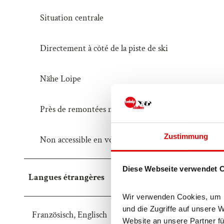
r
Situation centrale
d
Directement à côté de la piste de ski
Nähe Loipe
Près de remontées mécaniques
Zustimmung
Non accessible en voiture
Diese Webseite verwendet 
Langues étrangères
Wir verwenden Cookies, um In
und die Zugriffe auf unsere 
Französisch, Englisch
Website an unsere Partner fü