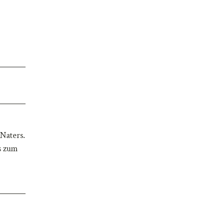
 Naters.
s zum