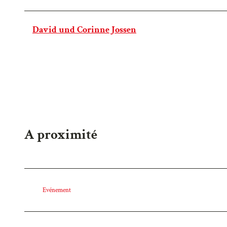
David und Corinne Jossen
A proximité
Evénement