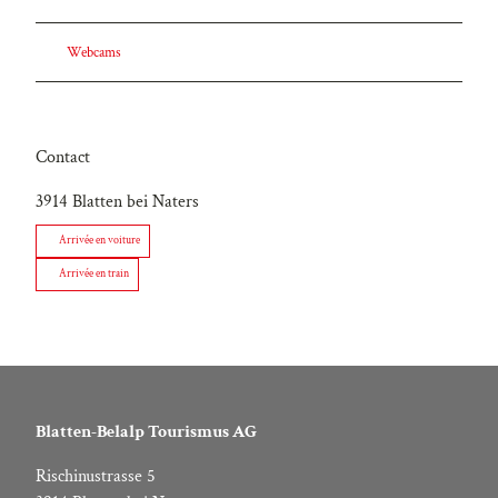
Webcams
Contact
3914
Blatten bei Naters
Arrivée en voiture
Arrivée en train
Blatten-Belalp Tourismus AG
Rischinustrasse 5