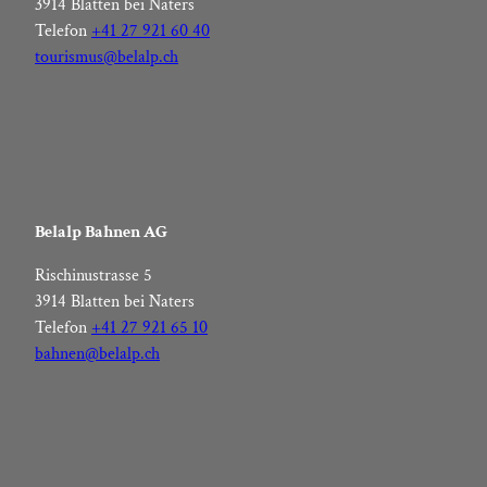
3914 Blatten bei Naters
Telefon
+41 27 921 60 40
tourismus@belalp.ch
Belalp Bahnen AG
Rischinustrasse 5
3914 Blatten bei Naters
Telefon
+41 27 921 65 10
bahnen@belalp.ch