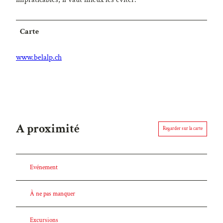
Carte
www.belalp.ch
A proximité
Regarder sur la carte
Evénement
À ne pas manquer
Excursions