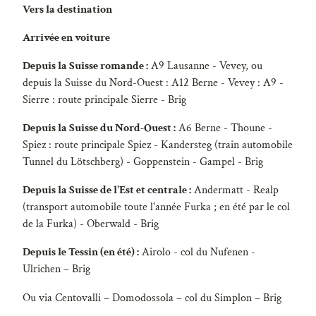
Vers la destination
Arrivée en voiture
Depuis la Suisse romande :
A9 Lausanne - Vevey, ou
depuis la Suisse du Nord-Ouest : A12 Berne - Vevey : A9 -
Sierre : route principale Sierre - Brig
Depuis la Suisse du Nord-Ouest :
A6 Berne - Thoune -
Spiez : route principale Spiez - Kandersteg (train automobile
Tunnel du Lötschberg) - Goppenstein - Gampel - Brig
Depuis la Suisse de l'Est et centrale :
Andermatt - Realp
(transport automobile toute l'année Furka ; en été par le col
de la Furka) - Oberwald - Brig
Depuis le Tessin (en été) :
Airolo - col du Nufenen -
Ulrichen – Brig
Ou via Centovalli – Domodossola – col du Simplon – Brig