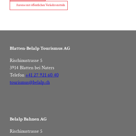
Anreise mit öffentlichen Verkehrsmitteln
Blatten-Belalp Tourismus AG
Rischinustrasse 5
3914 Blatten bei Naters
Telefon
+41 27 921 60 40
tourismus@belalp.ch
Belalp Bahnen AG
Rischinustrasse 5