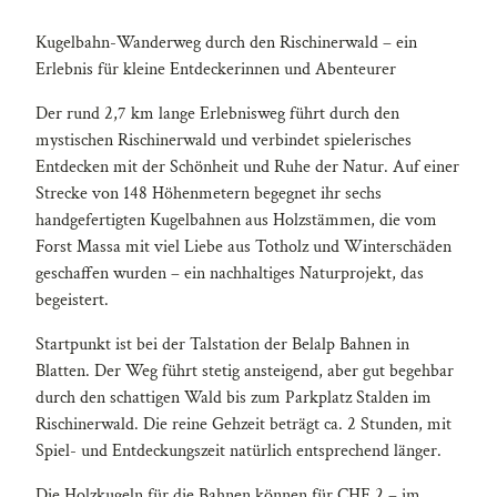
Kugelbahn-Wanderweg durch den Rischinerwald – ein
Erlebnis für kleine Entdeckerinnen und Abenteurer
Der rund 2,7 km lange Erlebnisweg führt durch den
mystischen Rischinerwald und verbindet spielerisches
Entdecken mit der Schönheit und Ruhe der Natur. Auf einer
Strecke von 148 Höhenmetern begegnet ihr sechs
handgefertigten Kugelbahnen aus Holzstämmen, die vom
Forst Massa mit viel Liebe aus Totholz und Winterschäden
geschaffen wurden – ein nachhaltiges Naturprojekt, das
begeistert.
Startpunkt ist bei der Talstation der Belalp Bahnen in
Blatten. Der Weg führt stetig ansteigend, aber gut begehbar
durch den schattigen Wald bis zum Parkplatz Stalden im
Rischinerwald. Die reine Gehzeit beträgt ca. 2 Stunden, mit
Spiel- und Entdeckungszeit natürlich entsprechend länger.
Die Holzkugeln für die Bahnen können für CHF 2.– im