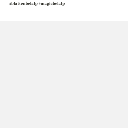
#blattenbelalp #magicbelalp