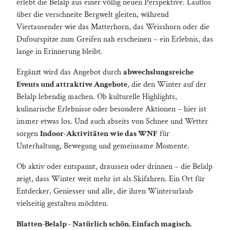
erlebt die Belalp aus einer völlig neuen Perspektive. Lautlos
über die verschneite Bergwelt gleiten, während
Viertausender wie das Matterhorn, das Weisshorn oder die
Dufourspitze zum Greifen nah erscheinen – ein Erlebnis, das
lange in Erinnerung bleibt.
Ergänzt wird das Angebot durch
abwechslungsreiche
Events und attraktive Angebote
, die den Winter auf der
Belalp lebendig machen. Ob kulturelle Highlights,
kulinarische Erlebnisse oder besondere Aktionen – hier ist
immer etwas los. Und auch abseits von Schnee und Wetter
sorgen
Indoor-Aktivitäten wie das WNF
für
Unterhaltung, Bewegung und gemeinsame Momente.
Ob aktiv oder entspannt, draussen oder drinnen – die Belalp
zeigt, dass Winter weit mehr ist als Skifahren. Ein Ort für
Entdecker, Geniesser und alle, die ihren Winterurlaub
vielseitig gestalten möchten.
Blatten-Belalp - Natürlich schön. Einfach magisch.