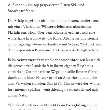
Auf über 45 km top präparierten Pisten Ski- und
Snowboardfahren
Die Belalp begeistert nicht nur auf den Pisten, sondern auch
mit einer Vielzahl an
Wintererlebnissen abseits des
Skifahrens
. Hoch über dem Rhonetal eröffnet sich eine
winterliche Erlebniswelt, die Ruhe, Abenteuer und Genuss
auf einzigartige Weise verbindet – mit Sonne, Weitblick und
dem imposanten Panorama des Grossen Aletschgletschers.
Beim
Winterwandern und Schneeschuhtouren
lässt sich
die verschneite Landschaft in ihrem eigenen Rhythmus
entdecken. Gut präparierte Wege und stille Routen führen
durch unberührte Natur, vorbei an Aussichtspunkten, die
zum Verweilen einladen. Schritt für Schritt wird der Winter
hier intensiv spürbar – entschleunigt, authentisch und nah
an der Natur.
Wer das Abenteuer sucht, hebt beim
Paragliding
ab und