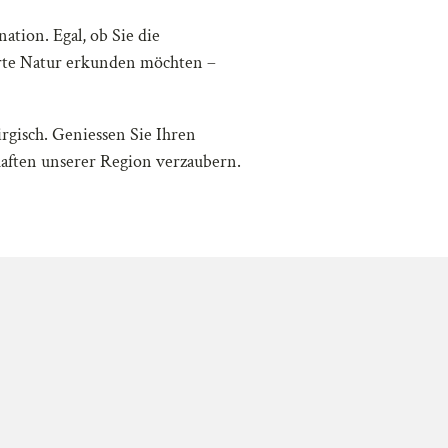
ation. Egal, ob Sie die
hrte Natur erkunden möchten –
rgisch. Geniessen Sie Ihren
haften unserer Region verzaubern.