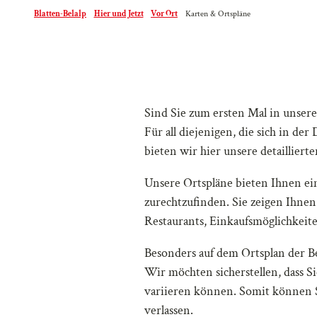
Blatten-Belalp
Hier und Jetzt
Vor Ort
Karten & Ortspläne
Sind Sie zum ersten Mal in unser
Für all diejenigen, die sich in de
bieten wir hier unsere detaillier
Unsere Ortspläne bieten Ihnen ei
zurechtzufinden. Sie zeigen Ihnen
Restaurants, Einkaufsmöglichkeit
Besonders auf dem Ortsplan der B
Wir möchten sicherstellen, dass Si
variieren können. Somit können Si
verlassen.