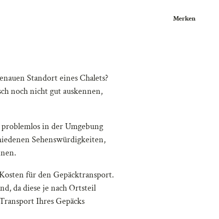
Merken
enauen Standort eines Chalets?
isch noch nicht gut auskennen,
ch problemlos in der Umgebung
schiedenen Sehenswürdigkeiten,
nnen.
 Kosten für den Gepäcktransport.
d, da diese je nach Ortsteil
 Transport Ihres Gepäcks