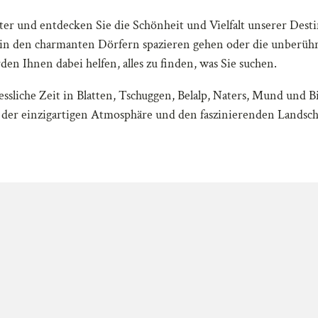
er und entdecken Sie die Schönheit und Vielfalt unserer Destin
, in den charmanten Dörfern spazieren gehen oder die unberü
den Ihnen dabei helfen, alles zu finden, was Sie suchen.
liche Zeit in Blatten, Tschuggen, Belalp, Naters, Mund und Bi
on der einzigartigen Atmosphäre und den faszinierenden Landsc