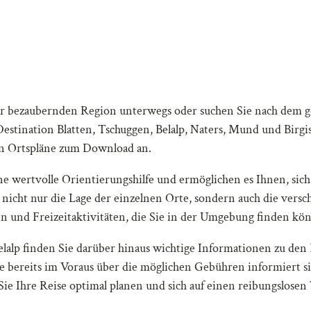
er bezaubernden Region unterwegs oder suchen Sie nach dem g
r Destination Blatten, Tschuggen, Belalp, Naters, Mund und Birg
ten Ortspläne zum Download an.
ne wertvolle Orientierungshilfe und ermöglichen es Ihnen, si
 nicht nur die Lage der einzelnen Orte, sondern auch die ver
en und Freizeitaktivitäten, die Sie in der Umgebung finden kö
elalp finden Sie darüber hinaus wichtige Informationen zu den
e bereits im Voraus über die möglichen Gebühren informiert sin
e Ihre Reise optimal planen und sich auf einen reibungslosen