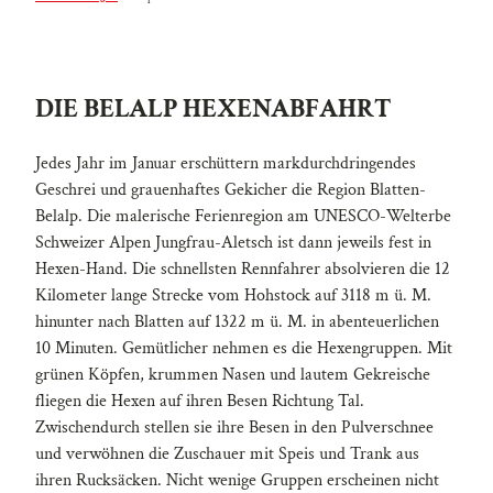
DIE BELALP HEXENABFAHRT
Jedes Jahr im Januar erschüttern markdurchdringendes
Geschrei und grauenhaftes Gekicher die Region Blatten-
Belalp. Die malerische Ferienregion am UNESCO-Welterbe
Schweizer Alpen Jungfrau-Aletsch ist dann jeweils fest in
Hexen-Hand. Die schnellsten Rennfahrer absolvieren die 12
Kilometer lange Strecke vom Hohstock auf 3118 m ü. M.
hinunter nach Blatten auf 1322 m ü. M. in abenteuerlichen
10 Minuten. Gemütlicher nehmen es die Hexengruppen. Mit
grünen Köpfen, krummen Nasen und lautem Gekreische
fliegen die Hexen auf ihren Besen Richtung Tal.
Zwischendurch stellen sie ihre Besen in den Pulverschnee
und verwöhnen die Zuschauer mit Speis und Trank aus
ihren Rucksäcken. Nicht wenige Gruppen erscheinen nicht