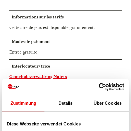
Informations sur les tarifs
Cette aire de jeux est disponible gratuitement.
Modes de paiement
Entrée gratuite
Interlocuteur/trice
Gemeindeverwaltung Naters
Licence (données de base)
Blatten-Belalp Tourismus AG
Zustimmung
Details
Über Cookies
Diese Webseite verwendet Cookies