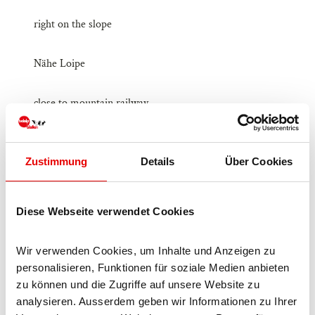
right on the slope
Nähe Loipe
close to mountain railway
cannot be reached by car
Zustimmung
Details
Über Cookies
Facilities / Services
Diese Webseite verwendet Cookies
public car park
Wir verwenden Cookies, um Inhalte und Anzeigen zu 
room/apt. with view
personalisieren, Funktionen für soziale Medien anbieten 
zu können und die Zugriffe auf unsere Website zu 
to be reached on foot only
analysieren. Ausserdem geben wir Informationen zu Ihrer 