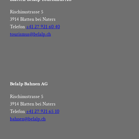
Rischinustrasse 5
3914 Blatten bei Naters
Telefon
+41 27 921 60 40
tourismus@belalp.ch
Belalp Bahnen AG
Rischinustrasse 5
3914 Blatten bei Naters
Telefon
+41 27 921 65 10
bahnen@belalp.ch