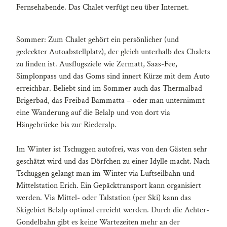
Fernsehabende. Das Chalet verfügt neu über Internet.
Sommer: Zum Chalet gehört ein persönlicher (und
gedeckter Autoabstellplatz), der gleich unterhalb des Chalets
zu finden ist. Ausflugsziele wie Zermatt, Saas-Fee,
Simplonpass und das Goms sind innert Kürze mit dem Auto
erreichbar. Beliebt sind im Sommer auch das Thermalbad
Brigerbad, das Freibad Bammatta – oder man unternimmt
eine Wanderung auf die Belalp und von dort via
Hängebrücke bis zur Riederalp.
Im Winter ist Tschuggen autofrei, was von den Gästen sehr
geschätzt wird und das Dörfchen zu einer Idylle macht. Nach
Tschuggen gelangt man im Winter via Luftseilbahn und
Mittelstation Erich. Ein Gepäcktransport kann organisiert
werden. Via Mittel- oder Talstation (per Ski) kann das
Skigebiet Belalp optimal erreicht werden. Durch die Achter-
Gondelbahn gibt es keine Wartezeiten mehr an der