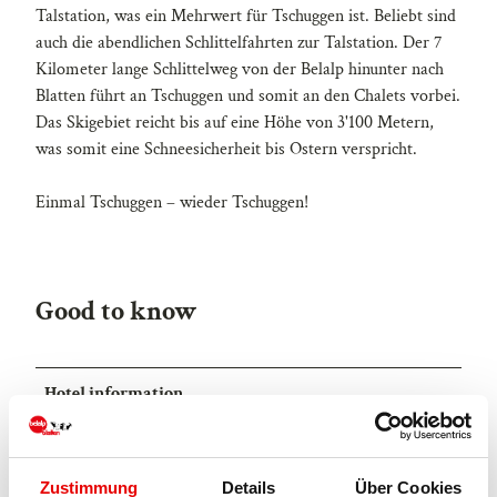
Talstation, was ein Mehrwert für Tschuggen ist. Beliebt sind
auch die abendlichen Schlittelfahrten zur Talstation. Der 7
Kilometer lange Schlittelweg von der Belalp hinunter nach
Blatten führt an Tschuggen und somit an den Chalets vorbei.
Das Skigebiet reicht bis auf eine Höhe von 3'100 Metern,
was somit eine Schneesicherheit bis Ostern verspricht.
Einmal Tschuggen – wieder Tschuggen!
Good to know
Hotel information
Number of beds
6
Rooms
1
Zustimmung
Details
Über Cookies