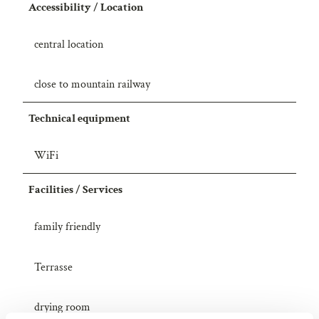
Accessibility / Location
5
0
central location
close to mountain railway
Technical equipment
WiFi
Facilities / Services
family friendly
Terrasse
drying room