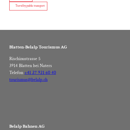
Travel by public transport
Blatten-Belalp Tourismus AG
Rischinustrasse 5
3914 Blatten bei Naters
Telefon
+41 27 921 60 40
tourismus@belalp.ch
Belalp Bahnen AG