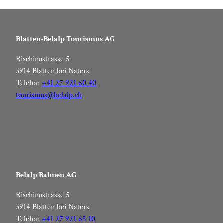
Blatten-Belalp Tourismus AG
Rischinustrasse 5
3914 Blatten bei Naters
Telefon
+41 27 921 60 40
tourismus@belalp.ch
Belalp Bahnen AG
Rischinustrasse 5
3914 Blatten bei Naters
Telefon
+41 27 921 65 10