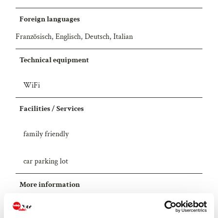
Foreign languages
Französisch, Englisch, Deutsch, Italian
Technical equipment
WiFi
Facilities / Services
family friendly
car parking lot
More information
Innerhalb der nächsten 24 Stunden während der regulären
Arbeitswoche erhalten Sie von uns eine ausführliche