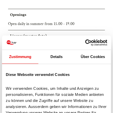
Openings
Open daily in summer from 15.00 - 19.00
License (master data)
Blatten-Belalp Tourismus AG
Zustimmung
Details
Über Cookies
Diese Webseite verwendet Cookies
Nearby
Wir verwenden Cookies, um Inhalte und Anzeigen zu 
View on map
personalisieren, Funktionen für soziale Medien anbieten 
zu können und die Zugriffe auf unsere Website zu 
analysieren. Ausserdem geben wir Informationen zu Ihrer 
Event
Verwendung unserer Website an unsere Partner für 