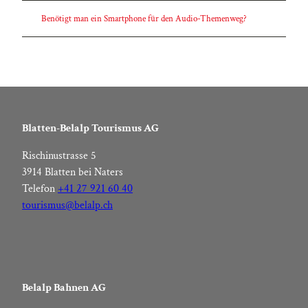
Benötigt man ein Smartphone für den Audio-Themenweg?
Blatten-Belalp Tourismus AG
Rischinustrasse 5
3914 Blatten bei Naters
Telefon
+41 27 921 60 40
tourismus@belalp.ch
Belalp Bahnen AG