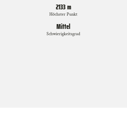
2133
m
Höchster Punkt
Mittel
Schwierigkeitsgrad
7
km