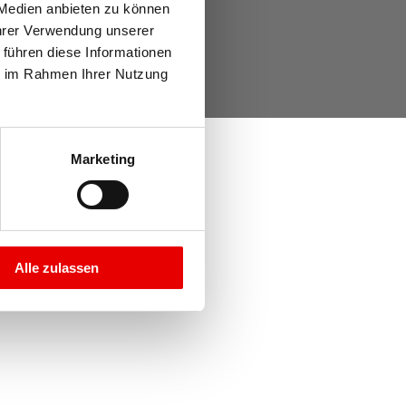
Über uns
Medien anbieten zu können 
Jobs
hrer Verwendung unserer 
führen diese Informationen 
e im Rahmen Ihrer Nutzung 
Marketing
Alle zulassen