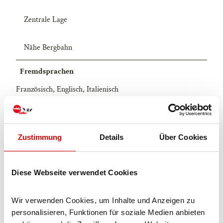
Zentrale Lage
Nähe Bergbahn
Fremdsprachen
Französisch, Englisch, Italienisch
Technische Ausstattung
Zustimmung
Details
Über Cookies
WiFi
Einrichtungen Betrieb
Diese Webseite verwendet Cookies
Familienfreundlich
Wir verwenden Cookies, um Inhalte und Anzeigen zu 
personalisieren, Funktionen für soziale Medien anbieten 
Skiabstellraum