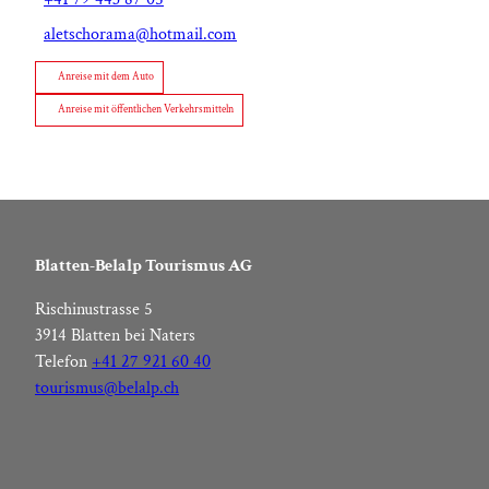
aletschorama@hotmail.com
Anreise mit dem Auto
Anreise mit öffentlichen Verkehrsmitteln
Blatten-Belalp Tourismus AG
Rischinustrasse 5
3914 Blatten bei Naters
Telefon
+41 27 921 60 40
tourismus@belalp.ch