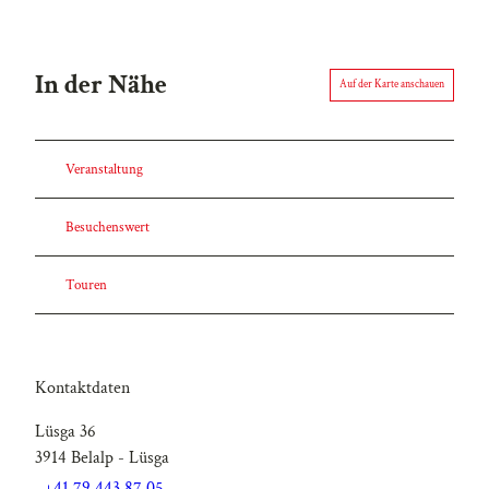
In der Nähe
Auf der Karte anschauen
Veranstaltung
Besuchenswert
Touren
Kontaktdaten
Lüsga 36
3914
Belalp
- Lüsga
+41 79 443 87 05