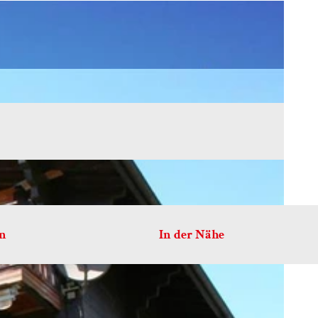
en
In der Nähe