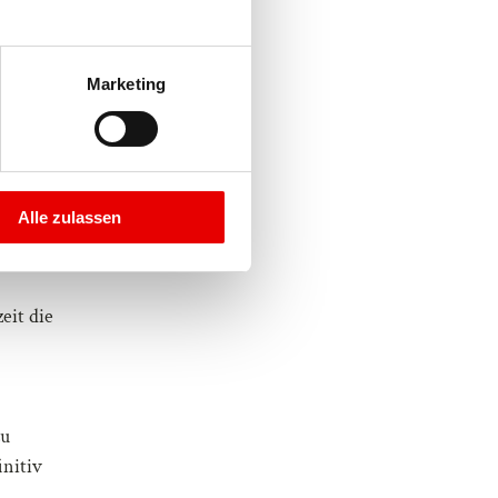
Marketing
Alle zulassen
eit die
zu
initiv