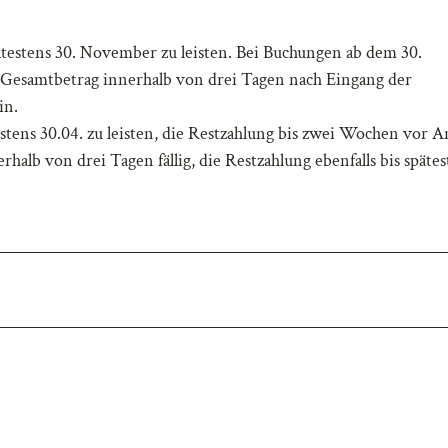
pätestens 30. November zu leisten. Bei Buchungen ab dem 30.
esamtbetrag innerhalb von drei Tagen nach Eingang der
in.
tens 30.04. zu leisten, die Restzahlung bis zwei Wochen vor A
alb von drei Tagen fällig, die Restzahlung ebenfalls bis spätes