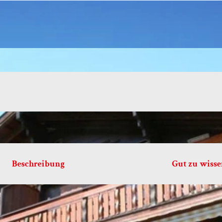
Beschreibung
Gut zu wiss