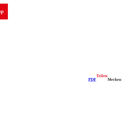
op
Teilen
PDF
Merken