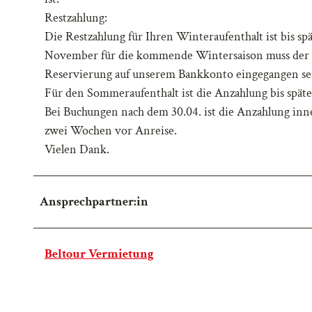
a
Restzahlung:
h
Die Restzahlung für Ihren Winteraufenthalt ist bis s
l
November für die kommende Wintersaison muss der G
Reservierung auf unserem Bankkonto eingegangen se
Für den Sommeraufenthalt ist die Anzahlung bis spätes
Bei Buchungen nach dem 30.04. ist die Anzahlung innerh
zwei Wochen vor Anreise.
Vielen Dank.
Ansprechpartner:in
Beltour Vermietung