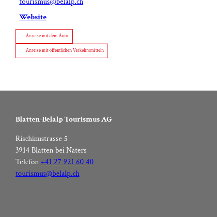
tourismus@belalp.ch
Website
Anreise mit dem Auto
Anreise mit öffentlichen Verkehrsmitteln
Blatten-Belalp Tourismus AG
Rischinustrasse 5
3914 Blatten bei Naters
Telefon
+41 27 921 60 40
tourismus@belalp.ch