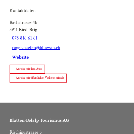
Kontaktdaten
Bachstrasse 4b
3911
Ried-Brig
078 816 61 61
roger.naefen@bluewin.ch
Website
Anreise mit dem Auto
Anreise mit öffentlichen Verkehrsmitteln
Blatten-Belalp Tourismus AG
Rischinustrasse 5