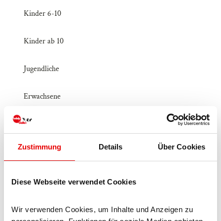
Kinder 6-10
Kinder ab 10
Jugendliche
Erwachsene
Senioren
Zahlungsmöglichkeiten
Zustimmung
Details
Über Cookies
Eintritt frei
Diese Webseite verwendet Cookies
Erreichbarkeit / Lage
Wir verwenden Cookies, um Inhalte und Anzeigen zu 
Am Pistenrand