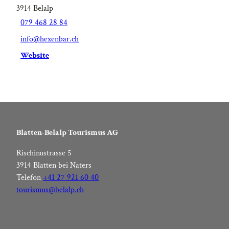
3914
Belalp
079 468 28 84
info@hexenbar.ch
Website
Blatten-Belalp Tourismus AG
Rischinustrasse 5
3914 Blatten bei Naters
Telefon
+41 27 921 60 40
tourismus@belalp.ch